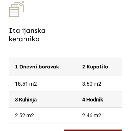
Italijanska
keramika
1 Dnevni boravak
2 Kupatilo
18.51 m2
3.60 m2
3 Kuhinja
4 Hodnik
2.52 m2
2.46 m2