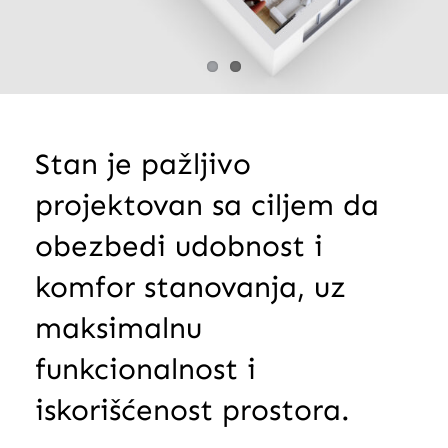
Stan je pažljivo
projektovan sa ciljem da
obezbedi udobnost i
komfor stanovanja, uz
maksimalnu
funkcionalnost i
iskorišćenost prostora.